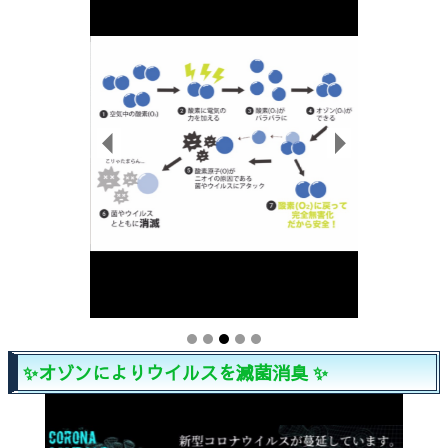
✨オゾンによりウイルスを滅菌消臭 ✨