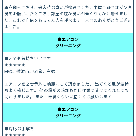
猫を飼っており、来客時の臭いが悩みでした。半信半疑でオゾン脱
臭をお願いしたところ、部屋の嫌な臭いが全くなくなり驚きまし
た。これで自信をもって友人を呼べます！本当にありがとうござい
ました。
●エアコン
クリーニング
●とても気持ちいいです
★★★★★
M様、横浜市、61歳、主婦
エアコンを２台予約し綺麗にして頂きました。 出てくる風が気持
ちよく感じます。 他の場所の追加も同日作業で受けてくれとても
助かりました。 また１年後くらいに宜しくお願いします！
●エアコン
クリーニング
●対応の丁寧さ
★★★★★