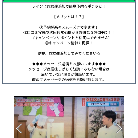
ラインにお友達追加で簡単予約☆ポチッと！
【メリットは！？】
①予約が楽々スムーズにできます！
②口コミ投稿で次回通常価格からお得な５％OFFに！！
(キャンペーンやポイントと併用はできません)
③キャンペーン情報も配信！
是非、お友達追加してみてください☆
◆◆◆メッセージ送信をお願いします◆◆◆
メッセージ送信後しばらく既読にならない場合は
届いていない場合が御座います。
改めてメッセージの送信をお願い致します。