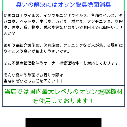
臭いの解決にはオゾン脱臭除菌消臭
新型コロナウイルス、インフルエンザウイルス、各種ウイルス、タ
バコ臭、ペット臭、生活臭、カビ臭、ボヤ臭、アンモニア臭、料理
臭、体臭、嘔吐物臭、香水臭等などの臭いでお困りでは御座いませ
んか？
役所や福祉介護施設、保育施設、クリニックなど人が集まる場所は
ウイルスや臭いが集まりやすいです。
また不動産管理物件やオーナー様管理物件にも対応しております。
そんな臭いや除菌でお困りの際は
当店にぜひともお任せ下さい！！
当店では国内最大レベルのオゾン燻蒸機材
を使用しております！