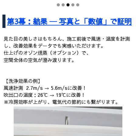
第3幕：結果 ─ 写真と「数値」で証明
見た目の美しさはもちろん、施工前後で風速・温度を計測
し、改善効果をデータでも実感いただけます。
仕上げのオゾン燻蒸（オプション）で、
空間全体の空気が澄み渡ります。
【洗浄効果の例】
風速計測 2.7m/s → 5.6m/sに改善！
吹出口の温度：26℃ → 19℃に改善！
※冷房効率が上がり、電気代の節約にも繋がります。