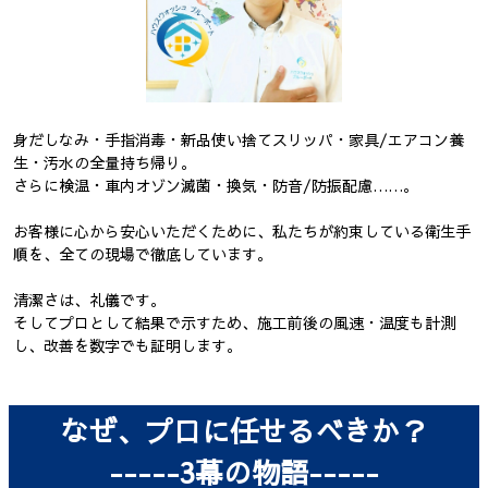
身だしなみ・手指消毒・新品使い捨てスリッパ・家具/エアコン養
生・汚水の全量持ち帰り。
さらに検温・車内オゾン滅菌・換気・防音/防振配慮……。
お客様に心から安心いただくために、私たちが約束している衛生手
順を、全ての現場で徹底しています。
清潔さは、礼儀です。
そしてプロとして結果で示すため、施工前後の風速・温度も計測
し、改善を数字でも証明します。
なぜ、プロに任せるべきか？
-----3幕の物語-----