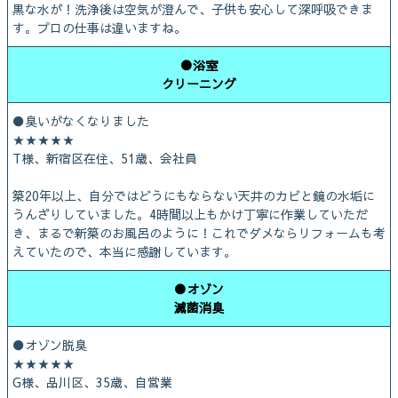
黒な水が！洗浄後は空気が澄んで、子供も安心して深呼吸できま
す。プロの仕事は違いますね。
●浴室
クリーニング
●臭いがなくなりました
★★★★★
T様、新宿区在住、51歳、会社員
築20年以上、自分ではどうにもならない天井のカビと鏡の水垢に
うんざりしていました。4時間以上もかけ丁寧に作業していただ
き、まるで新築のお風呂のように！これでダメならリフォームも考
えていたので、本当に感謝しています。
●オゾン
滅菌消臭
●オゾン脱臭
★★★★★
G様、品川区、35歳、自営業