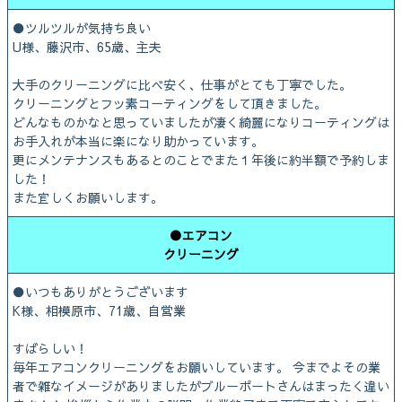
●ツルツルが気持ち良い
U様、藤沢市、65歳、主夫
大手のクリーニングに比べ安く、仕事がとても丁寧でした。
クリーニングとフッ素コーティングをして頂きました。
どんなものかなと思っていましたが凄く綺麗になりコーティングは
お手入れが本当に楽になり助かっています。
更にメンテナンスもあるとのことでまた１年後に約半額で予約しま
した！
また宜しくお願いします。
●エアコン
クリーニング
●いつもありがとうございます
K様、相模原市、71歳、自営業
すばらしい！
毎年エアコンクリーニングをお願いしています。 今までよその業
者で雑なイメージがありましたがブルーポートさんはまったく違い