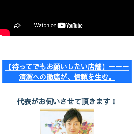
【待ってでもお願いしたい店舗】ーーー
清潔への徹底が、信頼を生む。
代表がお伺いさせて頂きます！