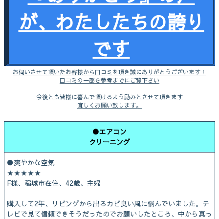
が、わたしたちの誇り
です
お伺いさせて頂いたお客様から口コミを頂き誠にありがとうございます！
口コミの一部を参考までにご覧下さい
今後とも皆様に喜んで頂けるよう励みとさせて頂きます
宜しくお願い致します。
●エアコン
クリーニング
●爽やかな空気
★★★★★
F様、稲城市在住、42歳、主婦
購入して2年、リビングから出るカビ臭い風に悩んでいました。テ
レビで見て信頼できそうだったのでお願いしたところ、中から真っ