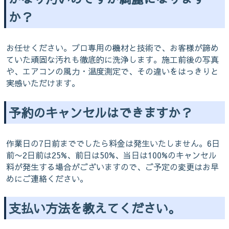
か？
お任せください。プロ専用の機材と技術で、お客様が諦め
ていた頑固な汚れも徹底的に洗浄します。施工前後の写真
や、エアコンの風力・温度測定で、その違いをはっきりと
実感いただけます。
予約のキャンセルはできますか？
作業日の7日前まででしたら料金は発生いたしません。6日
前〜2日前は25%、前日は50%、当日は100%のキャンセル
料が発生する場合がございますので、ご予定の変更はお早
めにご連絡ください。
支払い方法を教えてください。