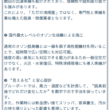
数回の出演実績も紹介されており、信頼性や認知度の面で
も強みがあります。
これにより、「ただの清掃屋」ではなく、専門性と実績を
兼ね備えた脱臭・除菌業者となります。
❷ 国内最大レベルのオゾン生成機による施工
通常のオゾン脱臭機とは一線を画す高性能機材を用いるこ
とで、短時間で広い空間にも対応可能。
強度の高い臭気にも対応できる能力があるため一般住宅だ
けでなく、火災・水害復旧、特殊清掃現場にも導入実績が
あります。
❸ “見える化”と安心設計
ブルーポートでは、風力・温度などを計測して、“脱臭前
後でどれだけ変化したか”を数字で示す手法を採っていま
す。
また、作業時には新品使い捨てスリッパ、家具養生、汚水
の持ち帰りといった配慮も重視しています。