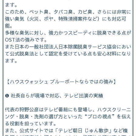
ます。
このため、ペット臭、タバコ臭、カビ臭、さらには非常に
強い臭気（火災、ボヤ、特殊清掃案件など）にも対応可
能。
多様な臭気に対し、強力かつスピーディに脱臭できる点が
OST法の強みです。
また日本の一般社団法人日本除菌脱臭サービス協会におい
て公式脱臭法として認定を受けている点も安心材料になり
ます。
【ハウスウォッシュ ブルーポートならではの強み】
❶ 社長自らが現場で対応、テレビ出演の実績
代表の狩野公彦はテレビ番組にも登場し、ハウスクリーニ
ング・脱臭・洗剤の選び方といった“プロの視点”を伝え
る役割を担っています。
また、公式サイトでは「テレビ朝日 じゅん散歩」など複