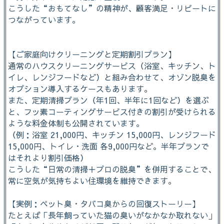
こうした“おもてなし”の精神が、顧客満足・リピートに
つながっています。
【ご家庭向けクリーニングと定期割引プラン】
通常のハウスクリーニングサービス（浴室、キッチン、ト
イレ、レンジフードなど）と組み合わせて、オゾン脱臭を
オプション導入するケースもあります。
また、定期清掃プラン（年1回、半年に1回など）を選ぶ
と、フッ素コーティングサービス付きの割引が受けられる
ような料金体制も公開されています。
（例：浴室 21,000円、キッチン 15,000円、レンジフード
15,000円、トイレ・洗面 各9,000円など。半年プランで
はそれより割引価格）
こうした“日常の清掃＋プロの脱臭”を併用することで、
常に空気が気持ちよい住環境を維持できます。
【実例：ペット臭・タバコ臭からの回復ストーリー】
たとえば「長年飼っていた猫の臭いがなかなか取れない」