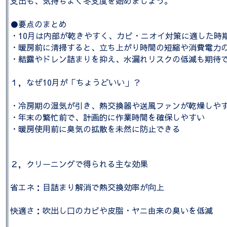
支出も、気持ちよく冬支度を始めましょう。
●要点のまとめ
・10月は内部が乾きやすく、カビ・ニオイ対策に適した時
・暖房前に清掃すると、立ち上がり時間の短縮や消費電力
・結露やドレン詰まりを抑え、水漏れリスクの低減も期待
１，なぜ10月が「ちょうどいい」？
・冷房期の湿気が引き、熱交換器や送風ファンが乾燥しや
・年末の繁忙前で、計画的に作業時間を確保しやすい
・暖房使用前に臭気の拡散を未然に防止できる
２，クリーニングで得られる主な効果
省エネ：目詰まり解消で熱交換効率が向上
快適さ：吹出し口のカビや皮脂・ヤニ由来の臭いを低減