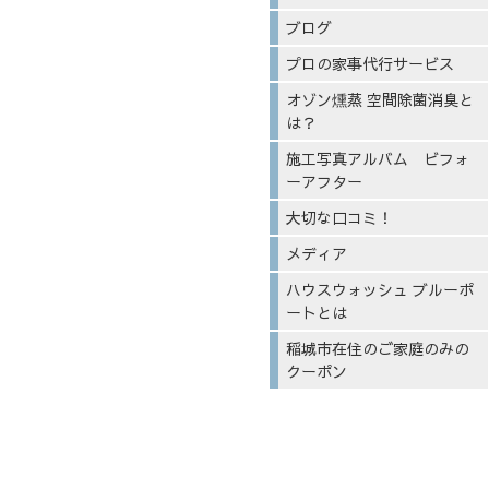
ブログ
プロの家事代行サービス
オゾン燻蒸 空間除菌消臭と
は？
施工写真アルバム ビフォ
ーアフター
大切な口コミ！
メディア
ハウスウォッシュ ブルーポ
ートとは
稲城市在住のご家庭のみの
クーポン