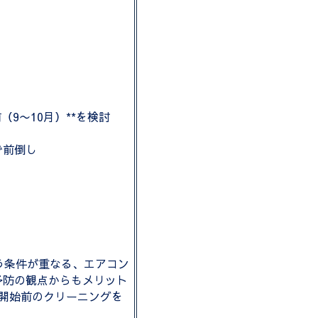
9〜10月）**を検討
で前倒し
う条件が重なる、エアコン
予防の観点からもメリット
開始前のクリーニングを