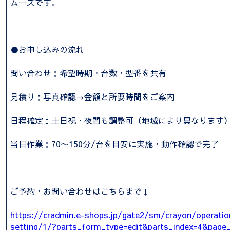
ムーズです。
●お申し込みの流れ
問い合わせ：希望時期・台数・型番を共有
見積り：写真確認→金額と所要時間をご案内
日程確定：土日祝・夜間も調整可（地域により異なります
当日作業：70〜150分/台を目安に実施・動作確認で完了
ご予約・お問い合わせはこちらまで↓
https://cradmin.e-shops.jp/gate2/sm/crayon/operati
setting/1/?parts_form_type=edit&parts_index=4&page_