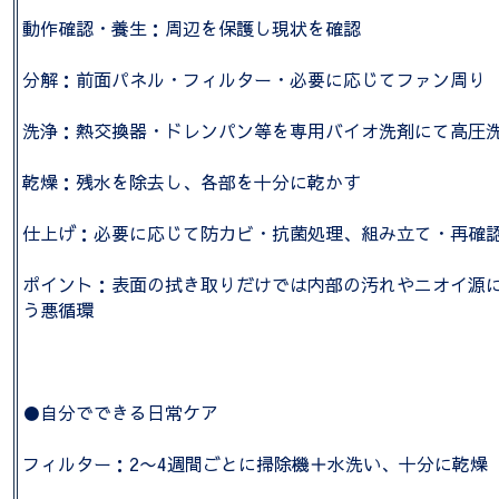
動作確認・養生：周辺を保護し現状を確認
分解：前面パネル・フィルター・必要に応じてファン周り
洗浄：熱交換器・ドレンパン等を専用バイオ洗剤にて高圧
乾燥：残水を除去し、各部を十分に乾かす
仕上げ：必要に応じて防カビ・抗菌処理、組み立て・再確
ポイント：表面の拭き取りだけでは内部の汚れやニオイ源
う悪循環
●自分でできる日常ケア
フィルター：2〜4週間ごとに掃除機＋水洗い、十分に乾燥