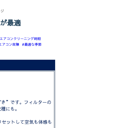
ージ
が最適
エアコンクリーニング時期
エアコン故障
#最適な季節
。
どき”です。フィルターの
火種にも。
リセットして空気も体感も