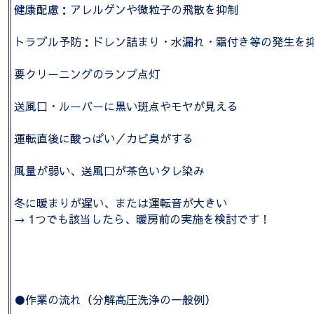
健康配慮：アレルゲンや微粒子の飛散を抑制
トラブル予防：ドレン詰まり・水漏れ・霜付き等の発生を
要クリーニングのランプ点灯
送風口・ルーバーに黒い斑点やモヤが見える
運転直後に酸っぱい／カビ臭がする
風量が弱い、送風口が茶色いタレ染み
冬に暖まりが遅い、または運転音が大きい
→ 1つでも該当したら、暖房前の実施を検討です！
●作業の流れ（分解高圧洗浄の一般例）