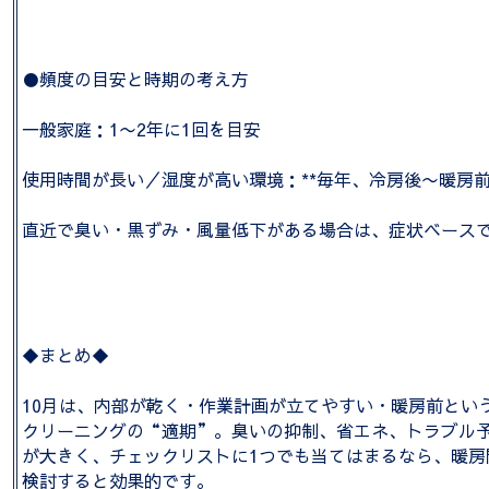
●頻度の目安と時期の考え方
一般家庭：1〜2年に1回を目安
使用時間が長い／湿度が高い環境：**毎年、冷房後〜暖房前（
直近で臭い・黒ずみ・風量低下がある場合は、症状ベース
◆まとめ◆
10月は、内部が乾く・作業計画が立てやすい・暖房前とい
クリーニングの“適期”。臭いの抑制、省エネ、トラブル
が大きく、チェックリストに1つでも当てはまるなら、暖房
検討すると効果的です。