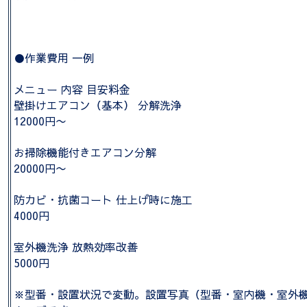
●作業費用 一例
メニュー 内容 目安料金
壁掛けエアコン（基本） 分解洗浄
12000円〜
お掃除機能付きエアコン分解
20000円〜
防カビ・抗菌コート 仕上げ時に施工
4000円
室外機洗浄 放熱効率改善
5000円
※型番・設置状況で変動。設置写真（型番・室内機・室外