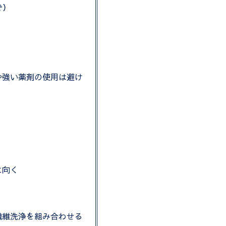
で）
や強い薬剤の使用は避け
に向く
繊維洗浄を組み合わせる