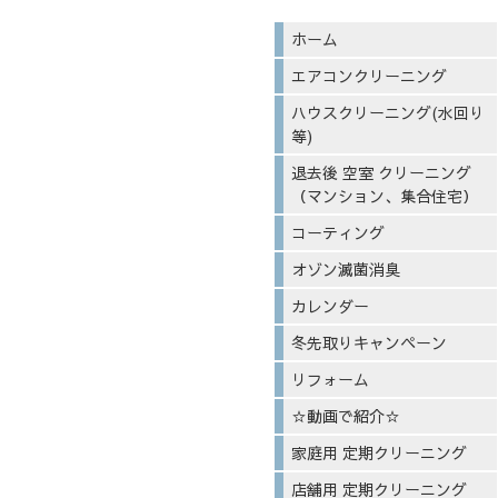
ホーム
エアコンクリーニング
ハウスクリーニング(水回り
等)
退去後 空室 クリーニング
（マンション、集合住宅）
コーティング
オゾン滅菌消臭
カレンダー
冬先取りキャンペーン
リフォーム
☆動画で紹介☆
家庭用 定期クリーニング
店舗用 定期クリーニング