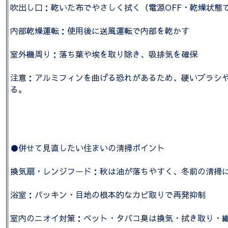
吹出し口：乾いた布でやさしく拭く（電源OFF・乾燥状態
内部乾燥運転：使用後に送風運転で内部を乾かす
室外機周り：落ち葉や埃を取り除き、吸排気を確保
注意：アルミフィンを曲げる恐れがあるため、硬いブラシ
る。
●併せて見直したい住まいの清掃ポイント
換気扇・レンジフード：秋は油が落ちやすく、冬前の清掃
浴室：パッキン・目地の根本的なカビ取りで再発抑制
室内のニオイ対策：ペット・タバコ臭は換気・拭き取り・