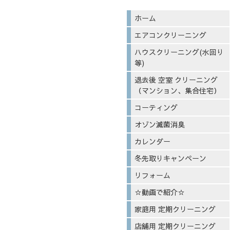
ホーム
エアコンクリーニング
ハウスクリーニング(水回り
等)
退去後 空室 クリーニング
（マンション、集合住宅）
コーティング
オゾン滅菌消臭
カレンダー
冬先取りキャンペーン
リフォーム
☆動画で紹介☆
家庭用 定期クリーニング
店舗用 定期クリーニング