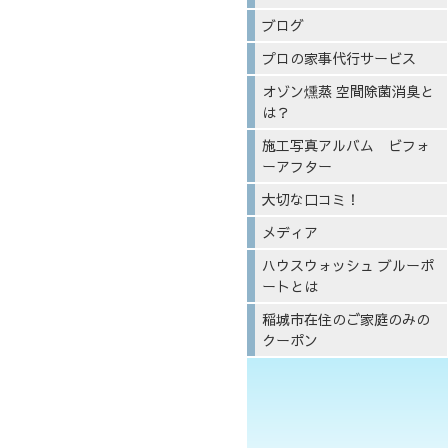
ブログ
プロの家事代行サービス
オゾン燻蒸 空間除菌消臭と
は？
施工写真アルバム ビフォ
ーアフター
大切な口コミ！
メディア
ハウスウォッシュ ブルーポ
ートとは
稲城市在住のご家庭のみの
クーポン