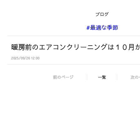
ブログ
#最適な季節
暖房前のエアコンクリーニングは１０月
2025/09/26 12:00
前のページ
一覧
次の